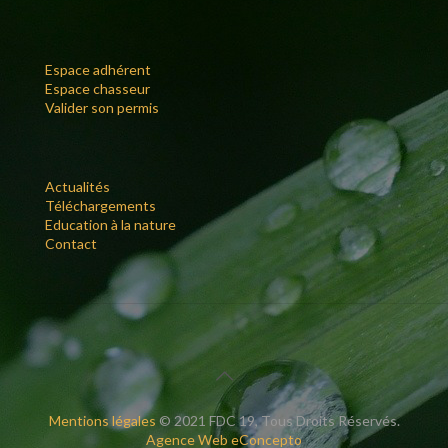
Espace adhérent
Espace chasseur
Valider son permis
Actualités
Téléchargements
Education à la nature
Contact
Mentions légales
© 2021 FDC 19, Tous Droits Réservés.
Agence Web eConcepto