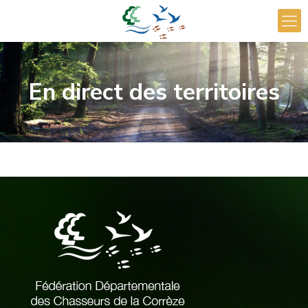
En direct des territoires